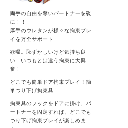
両手の自由を奪いパートナーを磔
に！！
厚手のウレタンが様々な拘束プレ
イを万全サポート
欲曝。恥ずかしいけど気持ち良
い…いつもとは違う拘束に大興
奮！
どこでも簡単ドア拘束プレイ！簡
単つり下げ拘束具！
拘束具のフックをドアに掛け、パ
ートナーを固定すれば、どこでも
つり下げ拘束プレイが楽しめま