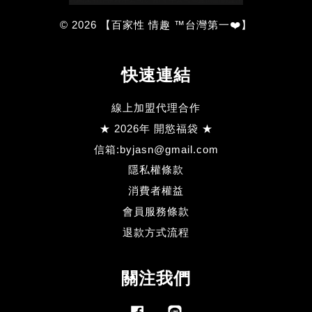
© 2026 【百家性 情趣 ™台灣第一❤️】
快速連結
線上加盟代理合作
★ 2026年 開慾福袋 ★
信箱:byjasn@gmail.com
隱私權條款
消費者權益
會員服務條款
退款方式流程
關注我們
Facebook
Line