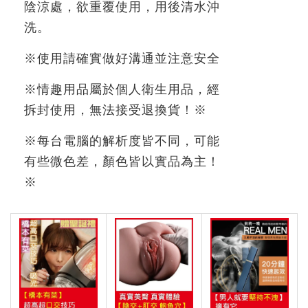
陰涼處，欲重覆使用，用後清水沖
洗。
※
使用請確實做好溝通並注意安全
※情趣用品屬於個人衛生用品，經
拆封使用，無法接受退換貨！※
※每台電腦的解析度皆不同，可能
有些微色差，顏色皆以實品為主！
※