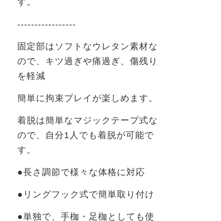
す。
-----------------
固定部はソフトなウレタン素材な
ので、キツ過ぎや痛過ぎ、傷残り
を軽減
簡単に拘束プレイが楽しめます。
着脱は簡単なマジックテープ式な
ので、自分
1
人でも着脱が可能で
す。
●長さ調節で様々な体格に対応
●リングフック式で簡単取り付け
●単独で、手枷・足枷としても使