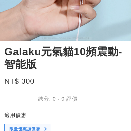
Galaku元氣貓10頻震動-
智能版
NT$ 300
總分:
0
-
0
評價
適用優惠
限量優惠加價購