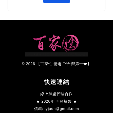
© 2026 【百家性 情趣 ™台灣第一❤️】
快速連結
線上加盟代理合作
★ 2026年 開慾福袋 ★
信箱:byjasn@gmail.com