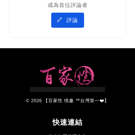
成為首位評論者
評論
© 2026 【百家性 情趣 ™台灣第一❤️】
快速連結