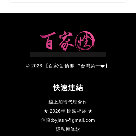
© 2026 【百家性 情趣 ™台灣第一❤️】
快速連結
線上加盟代理合作
★ 2026年 開慾福袋 ★
信箱:byjasn@gmail.com
隱私權條款