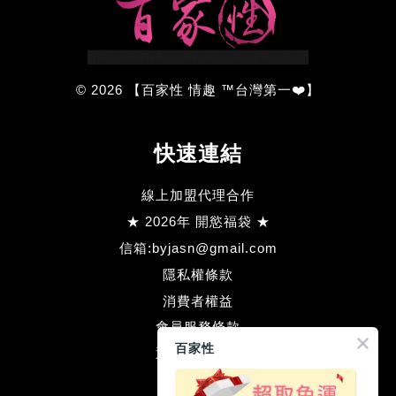
© 2026 【百家性 情趣 ™台灣第一❤️】
快速連結
線上加盟代理合作
★ 2026年 開慾福袋 ★
信箱:byjasn@gmail.com
隱私權條款
消費者權益
會員服務條款
百家性
退款方式流程