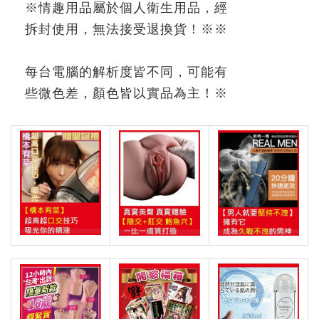
※
情趣用品屬於個人衛生用品，經
拆封使用，無法接受退換貨！
※※
每台電腦的解析度皆不同，可能有
些微色差，顏色皆以實品為主！
※