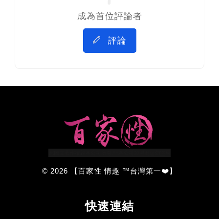
成為首位評論者
評論
© 2026 【百家性 情趣 ™台灣第一❤️】
快速連結