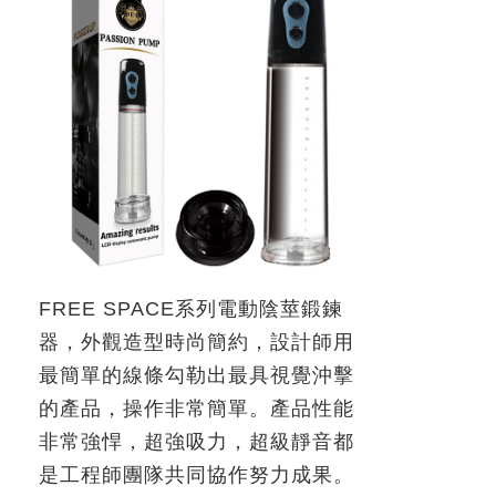
FREE SPACE
系列電動陰莖鍛鍊
器，外觀造型時尚簡約，設計師用
最簡單的線條勾勒出最具視覺沖擊
的產品，操作非常簡單。產品性能
非常強悍，超強吸力，超級靜音都
是工程師團隊共同協作努力成果。