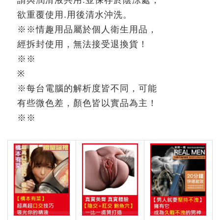
欲重覆使用
.
用後清水沖洗。
※
※
情趣用品屬於個人衛生用品，
經拆封使用，無法接受退換貨！
※※
※
※
每台電腦的解析度皆不同，可能
有些微色差，顏色皆以實品為主！
※
※