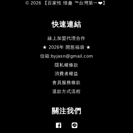
© 2026 【百家性 情趣 ™台灣第一❤️】
快速連結
線上加盟代理合作
★ 2026年 開慾福袋 ★
信箱:byjasn@gmail.com
隱私權條款
消費者權益
會員服務條款
退款方式流程
關注我們
Facebook
Line