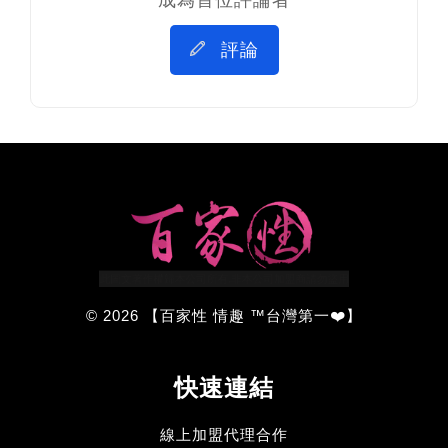
評論
© 2026 【百家性 情趣 ™台灣第一❤️】
快速連結
線上加盟代理合作