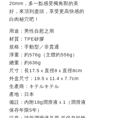
20mm
，多一點感受獨角獸的美
好，來頂到盡頭，享受更高快感的
白肉秘穴吧！
用途：男性自慰之用
材質：
TPE
矽膠
規格：手動型／非貫通
淨重：約
576g
（主體約
556g
）
總重：約
636g
尺寸：長
17.5
ｘ
直徑
8
ｘ
直徑
8cm
外盒尺寸：
19.5
ｘ
11.4
ｘ
7.7cm
生產商：キテルキテル
產地：日本
備註：內附
18g
潤滑液ｘ
1
（潤滑液
保存年限
5
年）
注意：請與潤滑液共用
.
並保存於陰