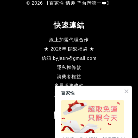
© 2026 【百家性 情趣 ™台灣第一❤️】
快速連結
線上加盟代理合作
★ 2026年 開慾福袋 ★
信箱:byjasn@gmail.com
隱私權條款
消費者權益
會員服務條款
百家性
退款方式流程
關注我們
Facebook
Line