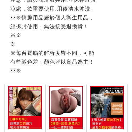
涼處，欲重覆使用
.
用後清水沖洗。
※
※
情趣用品屬於個人衛生用品，
經拆封使用，無法接受退換貨！
※※
※
※
每台電腦的解析度皆不同，可能
有些微色差，顏色皆以實品為主！
※
※